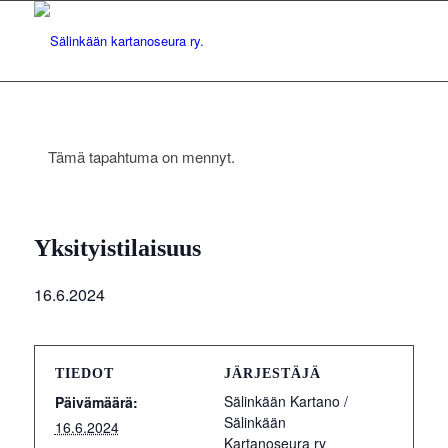
Tämä tapahtuma on mennyt.
Yksityistilaisuus
16.6.2024
TIEDOT
JÄRJESTÄJÄ
Sälinkään Kartano /
Päivämäärä:
Sälinkään
16.6.2024
Kartanoseura ry