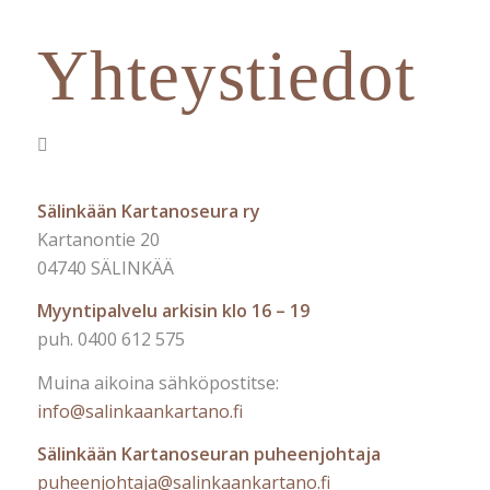
Yhteystiedot
Sälinkään Kartanoseura ry
Kartanontie 20
04740 SÄLINKÄÄ
Myyntipalvelu arkisin klo 16 – 19
puh. 0400 612 575
Muina aikoina sähköpostitse:
info@salinkaankartano.fi
Sälinkään Kartanoseuran puheenjohtaja
puheenjohtaja@salinkaankartano.fi