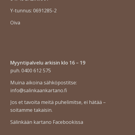
Y-tunnus:
0691285-2
Oiva
Myyntipalvelu arkisin klo 16 – 19
puh. 0400 612 575
Muina aikoina sähköpostitse:
info@salinkaankartano.fi
Jos et tavoita meitä puhelimitse, ei hätää –
soitamme takaisin.
Sälinkään kartano Facebookissa